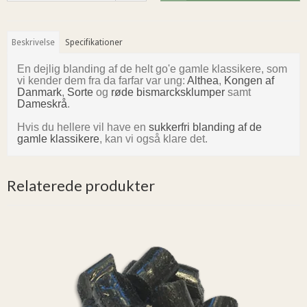
Beskrivelse
Specifikationer
En dejlig blanding af de helt go'e gamle klassikere, som
vi kender dem fra da farfar var ung:
Althea
,
Kongen af
Danmark
,
Sorte
og
røde bismarcksklumper
samt
Dameskrå
.
Hvis du hellere vil have en
sukkerfri blanding af de
gamle klassikere
, kan vi også klare det.
Relaterede produkter