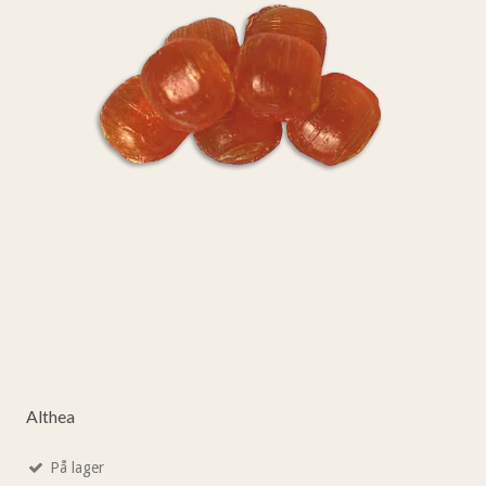
Althea
På lager