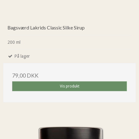
Bagsværd Lakrids Classic Silke Sirup
200 ml
På lager
79,00 DKK
Vis produkt