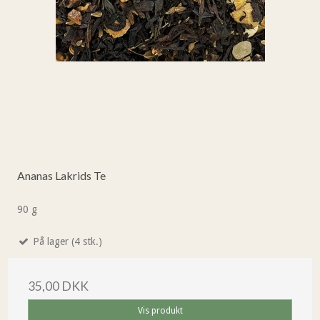
Ananas Lakrids Te
90 g
På lager (4 stk.)
35,00 DKK
Vis produkt