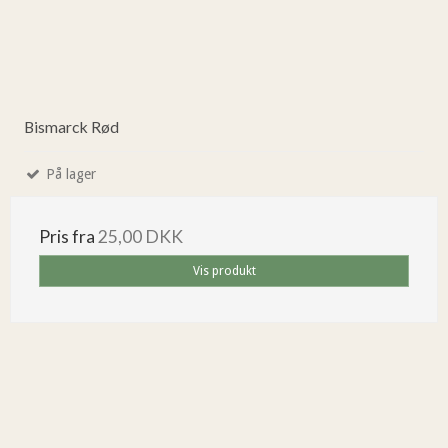
Bismarck Rød
På lager
Pris fra
25,00 DKK
Vis produkt