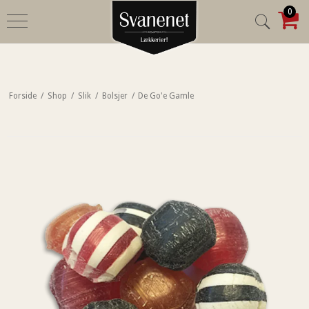
0
Forside
/
Shop
/
Slik
/
Bolsjer
/
De Go'e Gamle