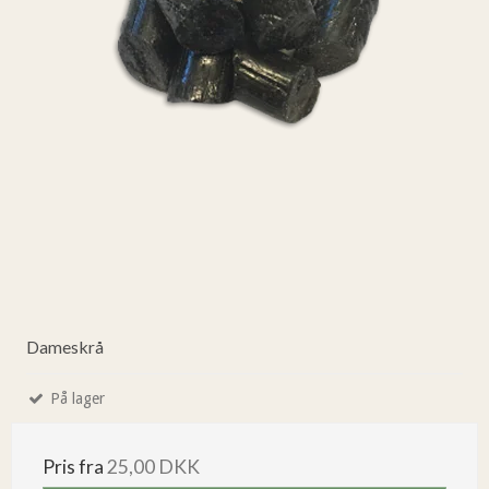
Dameskrå
På lager
Pris fra
25,00 DKK