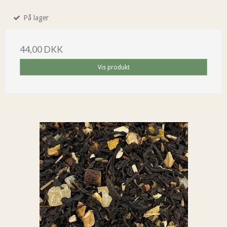
På lager
44,00 DKK
Vis produkt