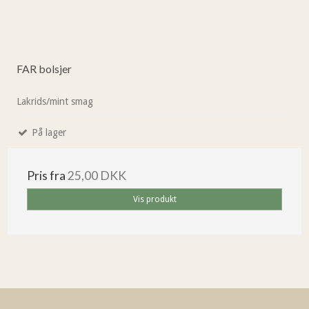
FAR bolsjer
Lakrids/mint smag
På lager
Pris fra
25,00 DKK
Vis produkt