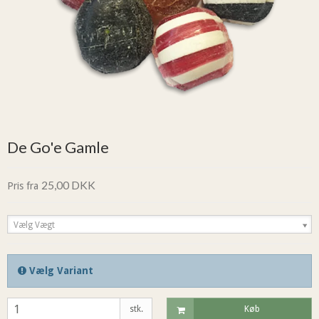
De Go'e Gamle
25,00 DKK
Pris fra
Vælg Vægt
Vælg Variant
stk.
Køb