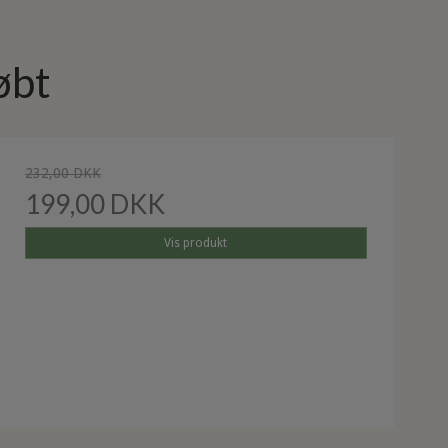
øbt
232,00 DKK
199,00 DKK
Vis produkt