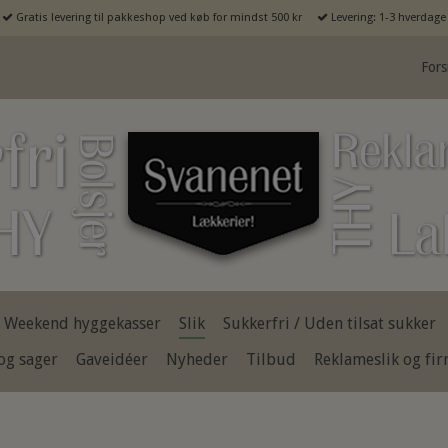
Gratis levering til pakkeshop ved køb for mindst 500 kr
Levering: 1-3 hverdage
Fors
Weekend hyggekasser
Slik
Sukkerfri / Uden tilsat sukker
og sager
Gaveidéer
Nyheder
Tilbud
Reklameslik og fi