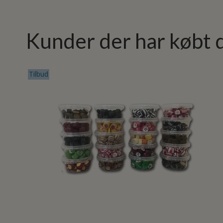
Kunder der har købt 
Tilbud