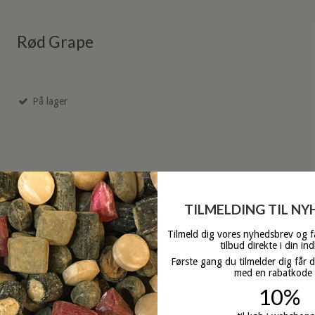
Rød Grape
På lager
TILMELDING TIL N
Tilmeld dig vores nyhedsbrev og 
tilbud direkte i din in
Første gang du tilmelder dig får 
med en rabatkode
10%