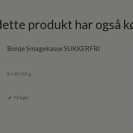
dette produkt har også k
Bolsje Smagekasse SUKKERFRI
8 x 90/100 g
På lager