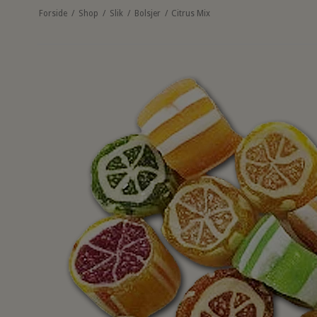
Forside
/
Shop
/
Slik
/
Bolsjer
/
Citrus Mix