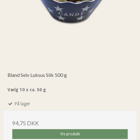
Bland Selv Luksus Slik 500 g
Vælg 10 x ca. 50 g
På lager
94,75 DKK
Vis produkt