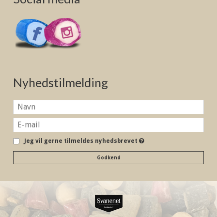
Nyhedstilmelding
Jeg vil gerne tilmeldes nyhedsbrevet
Godkend