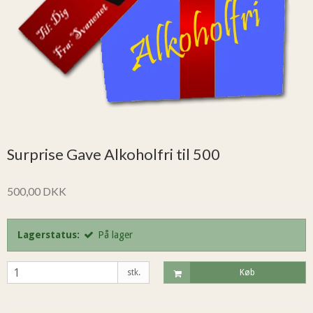
Surprise Gave Alkoholfri til 500
500,00 DKK
Lagerstatus:
På lager
stk.
Køb