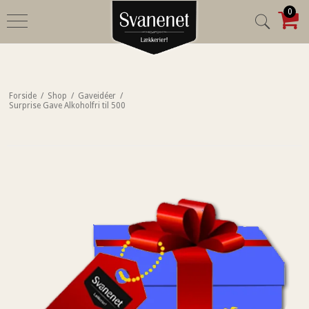
0
Forside
/
Shop
/
Gaveidéer
/
Surprise Gave Alkoholfri til 500